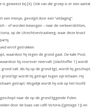
is geweest bij [X]. Ook van die groep is er een aantal
t een meisje, gevolgd door een “uitdaging”.
h – of worden bewogen – naar de verkeerslichten,
ictoria, op de Utrechtsestraatweg, waar deze kruist
artij.
wd en/of getrokken.
, waardoor hij tegen de grond gaat. De kale Pool,
, waardoor hij voorover neervalt. [slachtoffer 1] wordt
rond valt. Als hij op de grond ligt, wordt hij geschopt.
 grond ligt wordt hij getrapt tegen zijn lichaam. Hij
lichaam getrapt. Mogelijk wordt hij ook op het hoofd
geschopt naar de op de grond liggende Polen.
den door de baas van café Victoria ([getuige 1]) en