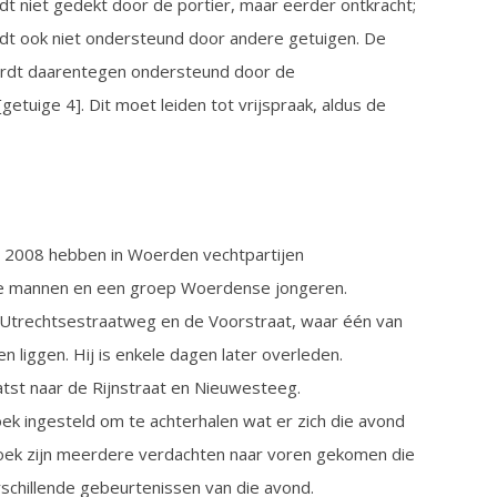
dt niet gedekt door de portier, maar eerder ontkracht;
rdt ook niet ondersteund door andere getuigen. De
wordt daarentegen ondersteund door de
[getuige 4]. Dit moet leiden tot vrijspraak, aldus de
uni 2008 hebben in Woerden vechtpartijen
e mannen en een groep Woerdense jongeren.
Utrechtsestraatweg en de Voorstraat, waar één van
en liggen. Hij is enkele dagen later overleden.
tst naar de Rijnstraat en Nieuwesteeg.
oek ingesteld om te achterhalen wat er zich die avond
zoek zijn meerdere verdachten naar voren gekomen die
schillende gebeurtenissen van die avond.