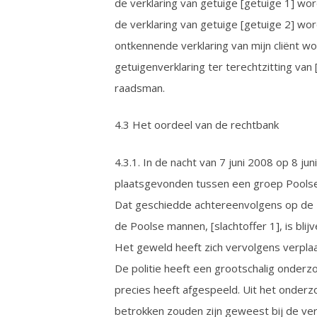
de verklaring van getuige [getuige 1] wor
de verklaring van getuige [getuige 2] wo
ontkennende verklaring van mijn cliënt 
getuigenverklaring ter terechtzitting van 
raadsman.
4.3 Het oordeel van de rechtbank
4.3.1. In de nacht van 7 juni 2008 op 8 j
plaatsgevonden tussen een groep Pools
Dat geschiedde achtereenvolgens op de 
de Poolse mannen, [slachtoffer 1], is blijv
Het geweld heeft zich vervolgens verplaa
De politie heeft een grootschalig onderz
precies heeft afgespeeld. Uit het onder
betrokken zouden zijn geweest bij de ver