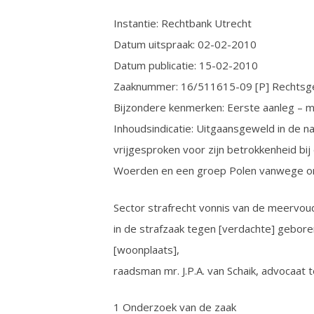
Instantie: Rechtbank Utrecht
Datum uitspraak: 02-02-2010
Datum publicatie: 15-02-2010
Zaaknummer: 16/511615-09 [P] Rechtsge
Bijzondere kenmerken: Eerste aanleg – 
Inhoudsindicatie: Uitgaansgeweld in de na
vrijgesproken voor zijn betrokkenheid bi
Woerden en een groep Polen vanwege on
Sector strafrecht vonnis van de meervoud
in de strafzaak tegen [verdachte] gebor
[woonplaats],
raadsman mr. J.P.A. van Schaik, advocaat 
1 Onderzoek van de zaak