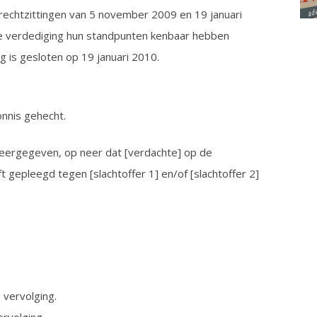
erechtzittingen van 5 november 2009 en 19 januari
n de verdediging hun standpunten kenbaar hebben
g is gesloten op 19 januari 2010.
onnis gehecht.
 weergegeven, op neer dat [verdachte] op de
 gepleegd tegen [slachtoffer 1] en/of [slachtoffer 2]
e vervolging.
ervolging.