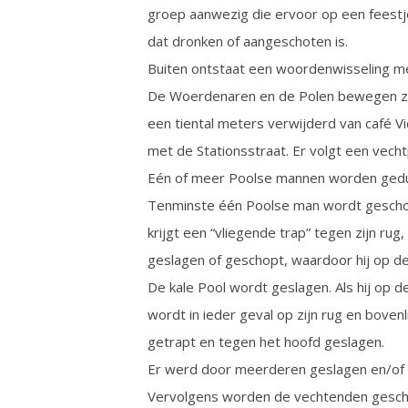
groep aanwezig die ervoor op een feestje 
dat dronken of aangeschoten is.
Buiten ontstaat een woordenwisseling me
De Woerdenaren en de Polen bewegen zic
een tiental meters verwijderd van café V
met de Stationsstraat. Er volgt een vechtp
Eén of meer Poolse mannen worden gedu
Tenminste één Poolse man wordt geschopt
krijgt een “vliegende trap” tegen zijn rug
geslagen of geschopt, waardoor hij op de g
De kale Pool wordt geslagen. Als hij op de
wordt in ieder geval op zijn rug en boven
getrapt en tegen het hoofd geslagen.
Er werd door meerderen geslagen en/of 
Vervolgens worden de vechtenden geschei