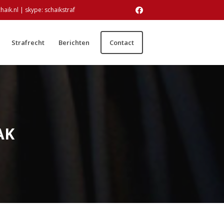
ik.nl | skype: schaikstraf
Contact
Strafrecht
Berichten
AK