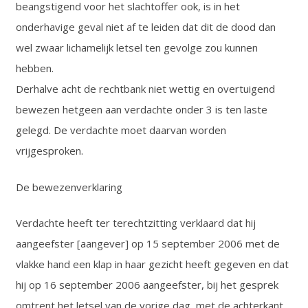
beangstigend voor het slachtoffer ook, is in het
onderhavige geval niet af te leiden dat dit de dood dan
wel zwaar lichamelijk letsel ten gevolge zou kunnen
hebben.
Derhalve acht de rechtbank niet wettig en overtuigend
bewezen hetgeen aan verdachte onder 3 is ten laste
gelegd. De verdachte moet daarvan worden
vrijgesproken.
De bewezenverklaring
Verdachte heeft ter terechtzitting verklaard dat hij
aangeefster [aangever] op 15 september 2006 met de
vlakke hand een klap in haar gezicht heeft gegeven en dat
hij op 16 september 2006 aangeefster, bij het gesprek
omtrent het letsel van de vorige dag, met de achterkant