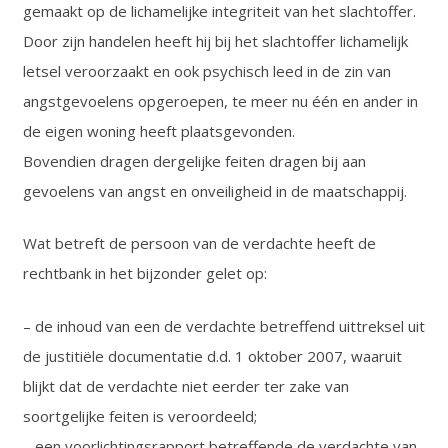
gemaakt op de lichamelijke integriteit van het slachtoffer.
Door zijn handelen heeft hij bij het slachtoffer lichamelijk
letsel veroorzaakt en ook psychisch leed in de zin van
angstgevoelens opgeroepen, te meer nu één en ander in
de eigen woning heeft plaatsgevonden.
Bovendien dragen dergelijke feiten dragen bij aan
gevoelens van angst en onveiligheid in de maatschappij.
Wat betreft de persoon van de verdachte heeft de
rechtbank in het bijzonder gelet op:
– de inhoud van een de verdachte betreffend uittreksel uit
de justitiële documentatie d.d. 1 oktober 2007, waaruit
blijkt dat de verdachte niet eerder ter zake van
soortgelijke feiten is veroordeeld;
– een voorlichtingsrapport betreffende de verdachte van