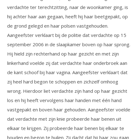
verdachte ter terechtzitting, naar de woonkamer ging, is
hij achter haar aan gegaan, heeft hij haar beetgepakt, op
de grond gelegd en haar polsen vastgehouden.
Aangeefster verklaart bij de politie dat verdachte op 15
september 2006 in de slaapkamer boven op haar sprong.
Hij hield zijn rechterhand op haar gezicht en met zijn
linkerhand voelde zij dat verdachte haar onderbroek aan
de kant schoof bij haar vagina. Aangeefster verklaart dat
zij heel hard begon te schoppen en zichzelf omhoog
wrong. Hierdoor liet verdachte zijn hand op haar gezicht
los en hij heeft vervolgens haar handen met één hand
vastgepakt en boven haar gehouden. Aangeefster voelde
dat verdachte met zijn knie probeerde haar benen uit
elkaar te krijgen. Zij probeerde haar benen bij elkaar te
houden en begon te huilen. Zij dacht dat hij haar zou gaan