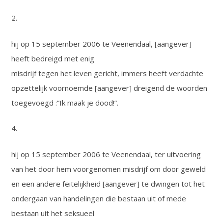
2.
hij op 15 september 2006 te Veenendaal, [aangever]
heeft bedreigd met enig
misdrijf tegen het leven gericht, immers heeft verdachte
opzettelijk voornoemde [aangever] dreigend de woorden
toegevoegd :”Ik maak je dood!”.
4.
hij op 15 september 2006 te Veenendaal, ter uitvoering
van het door hem voorgenomen misdrijf om door geweld
en een andere feitelijkheid [aangever] te dwingen tot het
ondergaan van handelingen die bestaan uit of mede
bestaan uit het seksueel