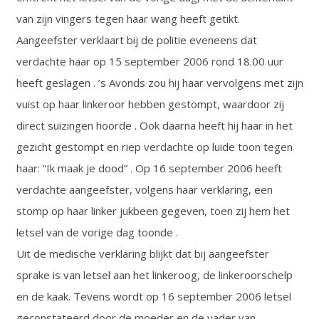
van zijn vingers tegen haar wang heeft getikt.
Aangeefster verklaart bij de politie eveneens dat
verdachte haar op 15 september 2006 rond 18.00 uur
heeft geslagen . ’s Avonds zou hij haar vervolgens met zijn
vuist op haar linkeroor hebben gestompt, waardoor zij
direct suizingen hoorde . Ook daarna heeft hij haar in het
gezicht gestompt en riep verdachte op luide toon tegen
haar: “Ik maak je dood” . Op 16 september 2006 heeft
verdachte aangeefster, volgens haar verklaring, een
stomp op haar linker jukbeen gegeven, toen zij hem het
letsel van de vorige dag toonde .
Uit de medische verklaring blijkt dat bij aangeefster
sprake is van letsel aan het linkeroog, de linkeroorschelp
en de kaak. Tevens wordt op 16 september 2006 letsel
geconstateerd door de moeder en de vader van