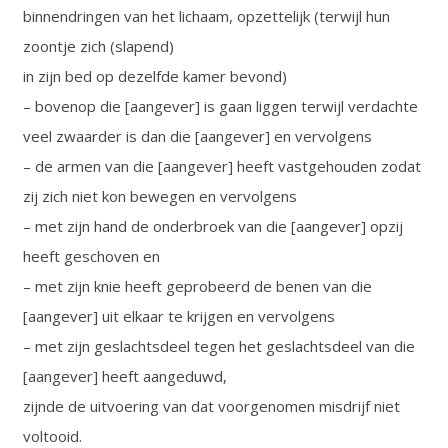
binnendringen van het lichaam, opzettelijk (terwijl hun
zoontje zich (slapend)
in zijn bed op dezelfde kamer bevond)
– bovenop die [aangever] is gaan liggen terwijl verdachte
veel zwaarder is dan die [aangever] en vervolgens
– de armen van die [aangever] heeft vastgehouden zodat
zij zich niet kon bewegen en vervolgens
– met zijn hand de onderbroek van die [aangever] opzij
heeft geschoven en
– met zijn knie heeft geprobeerd de benen van die
[aangever] uit elkaar te krijgen en vervolgens
– met zijn geslachtsdeel tegen het geslachtsdeel van die
[aangever] heeft aangeduwd,
zijnde de uitvoering van dat voorgenomen misdrijf niet
voltooid.