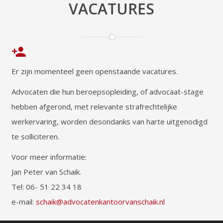
VACATURES
person_add
Er zijn momenteel geen openstaande vacatures.
Advocaten die hun beroepsopleiding, of advocaat-stage
hebben afgerond, met relevante strafrechtelijke
werkervaring, worden desondanks van harte uitgenodigd
te solliciteren.
Voor meer informatie:
Jan Peter van Schaik.
Tel: 06- 51 22 34 18
e-mail:
schaik@advocatenkantoorvanschaik.nl