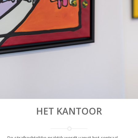
HET KANTOOR
De strafrechtelijke praktijk wordt vanuit het centraal